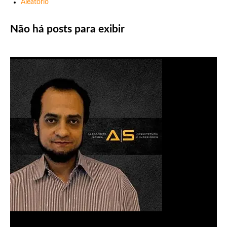
Aleatório
Não há posts para exibir