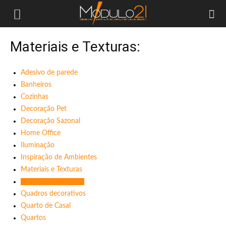
Módulo21
Materiais e Texturas:
Adesivo de parede
Banheiros
Cozinhas
Decoração Pet
Decoração Sazonal
Home Office
Iluminação
Inspiração de Ambientes
Materiais e Texturas
Materiais e Texturas:
Quadros decorativos
Quarto de Casal
Quartos