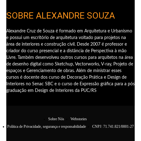
SOBRE ALEXANDRE SOUZA
Alexandre Cruz de Souza é formado em Arquitetura e Urbanismo
e possui um escritório de arquitetura voltado para projetos na
área de interiores e construção civil. Desde 2007 é professor e
criador do curso presencial e a distância de Perspectiva à mão
Livre. Também desenvolveu outros cursos para arquitetos na área
de desenho digital como Sketchup, Vectorworks, V-ray, Projeto de
espaços e Gerenciamento de obras. Além de ministrar esses
cursos é docente dos curso de Decoração Prática e Design de
Interiores no Senac SBC e o curso de Expressão gráfica para a pós
graduação em Design de Interiores da PUC/RS
Sobre Nós
Webstories
Política de Privacidade, segurança e responsabilidade
CNPJ: 71.741.821/0001-27