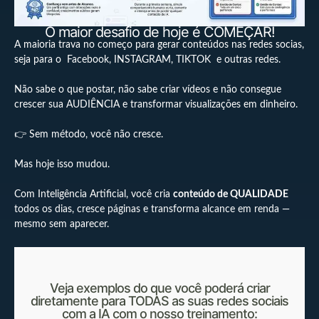
O maior desafio de hoje é COMEÇAR!
A maioria trava no começo para gerar conteúdos nas redes socias,
seja para o Facebook, INSTAGRAM, TIKTOK e outras redes.
Não sabe o que postar, não sabe criar vídeos e não consegue
crescer sua AUDIÊNCIA e transformar visualizações em dinheiro.
👉 Sem método, você não cresce.
Mas hoje isso mudou.
Com Inteligência Artificial, você cria
conteúdo de QUALIDADE
todos os dias, cresce páginas e transforma alcance em renda —
mesmo sem aparecer.
Veja exemplos do que você poderá criar
diretamente para TODAS as suas redes sociais
com a IA com o nosso treinamento: