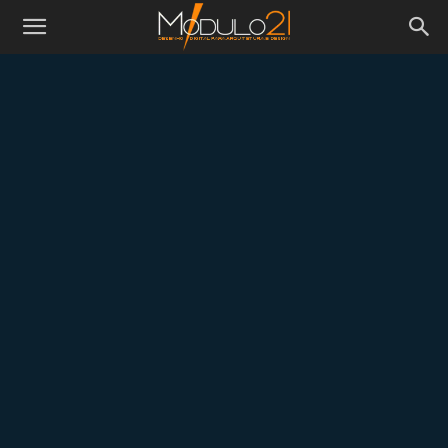
Módulo21