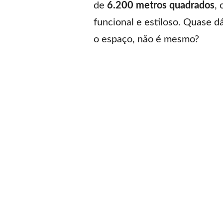
de
6.200 metros quadrados
,
funcional e estiloso. Quase d
o espaço, não é mesmo?