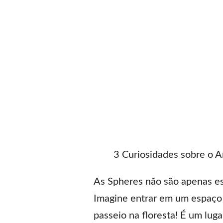
3 Curiosidades sobre o A
As Spheres não são apenas es
Imagine entrar em um espaço 
passeio na floresta! É um lug