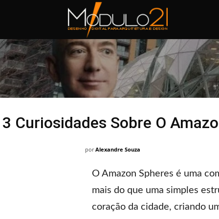
Módulo21
3 Curiosidades Sobre O Amazon
por
Alexandre Souza
O Amazon Spheres é uma combi
mais do que uma simples estru
coração da cidade, criando u