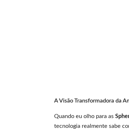
A Visão Transformadora da 
Quando eu olho para as
Sphe
tecnologia realmente sabe co