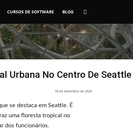
CURSOS DE SOFTWARE
BLOG
al Urbana No Centro De Seattle
18 de dezembro de 2024
ue se destaca em Seattle. É
az uma floresta tropical no
r dos funcionários.