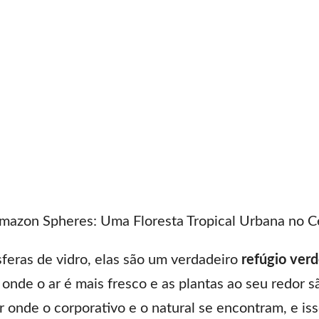
mazon Spheres: Uma Floresta Tropical Urbana no C
feras de vidro, elas são um verdadeiro
refúgio ver
onde o ar é mais fresco e as plantas ao seu redor 
ar onde o corporativo e o natural se encontram, e 