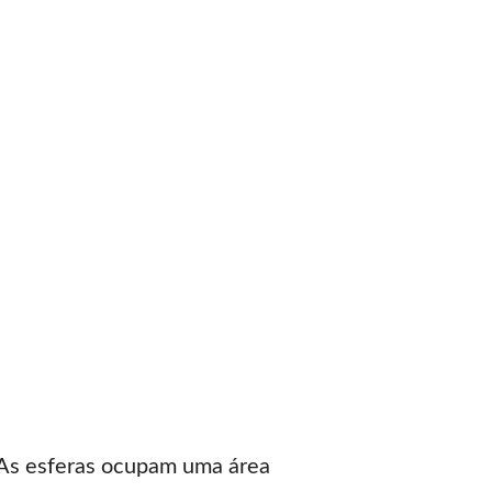
! As esferas ocupam uma área