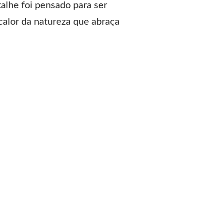
talhe foi pensado para ser
 calor da natureza que abraça