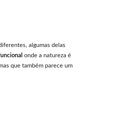
iferentes, algumas delas
funcional
onde a natureza é
, mas que também parece um