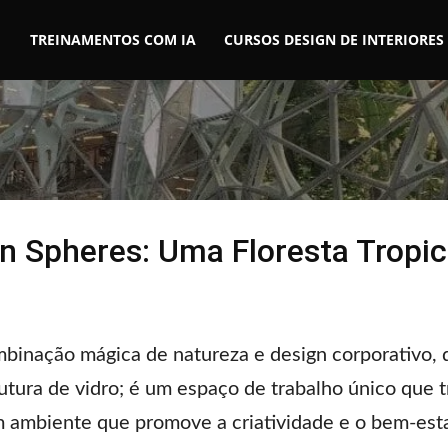
TREINAMENTOS COM IA
CURSOS DESIGN DE INTERIORES
 Spheres: Uma Floresta Tropic
nação mágica de natureza e design corporativo, q
tura de vidro; é um espaço de trabalho único que tr
m ambiente que promove a criatividade e o bem-esta