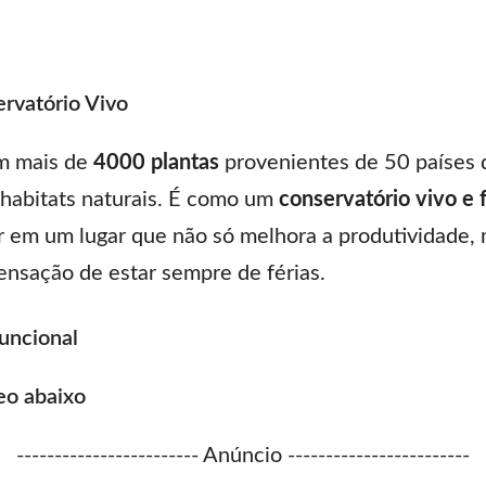
ervatório Vivo
em mais de
4000 plantas
provenientes de 50 países d
 habitats naturais. É como um
conservatório vivo e 
ar em um lugar que não só melhora a produtividade
ensação de estar sempre de férias.
Funcional
eo abaixo
------------------------ Anúncio ------------------------