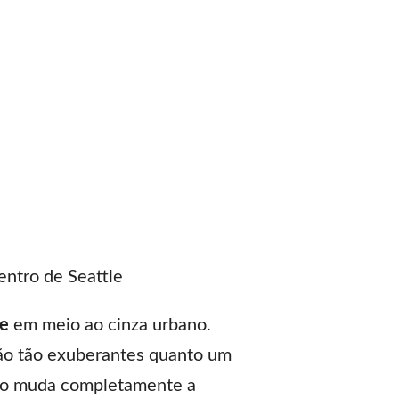
entro de Seattle
de
em meio ao cinza urbano.
são tão exuberantes quanto um
isso muda completamente a