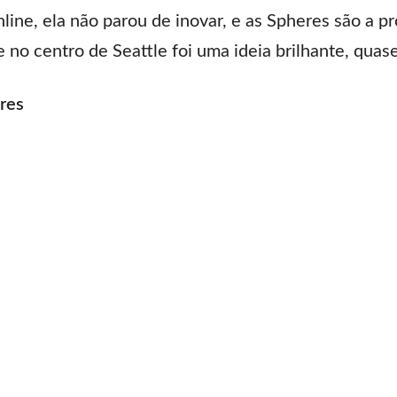
ine, ela não parou de inovar, e as Spheres são a pr
e no centro de Seattle foi uma ideia brilhante, qua
res