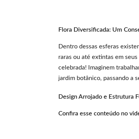
Flora Diversificada: Um Cons
Dentro dessas esferas exist
raras ou até extintas em seus
celebrada! Imaginem trabalh
jardim botânico, passando a s
Design Arrojado e Estrutura 
Confira esse conteúdo no vid