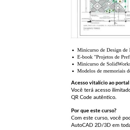
Minicurso de Design de I
E-book "Projetos de Pref
Minicurso de SolidWork
Modelos de memoriais des
Acesso vitalício ao portal
Você terá acesso ilimitad
QR Code autêntico.
Por que este curso?
Com este curso, você pod
AutoCAD 2D/3D em todas 