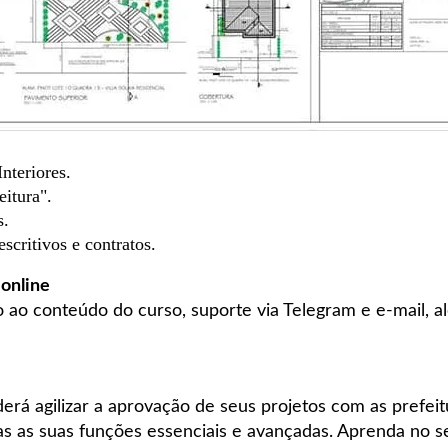
nteriores.
eitura".
s.
critivos e contratos.
 online
o ao conteúdo do curso, suporte via Telegram e e-mail, 
erá agilizar a aprovação de seus projetos com as prefei
as suas funções essenciais e avançadas. Aprenda no se