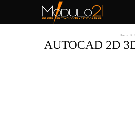
Módulo21
Home
AUTOCAD 2D 3D