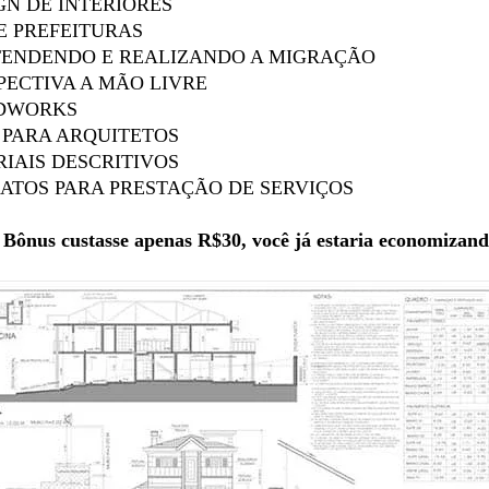
GN DE INTERIORES
E PREFEITURAS
NTENDENDO E REALIZANDO A MIGRAÇÃO
PECTIVA A MÃO LIVRE
IDWORKS
 PARA ARQUITETOS
IAIS DESCRITIVOS
ATOS PARA PRESTAÇÃO DE SERVIÇOS
Bônus custasse apenas R$30, você já estaria economizand