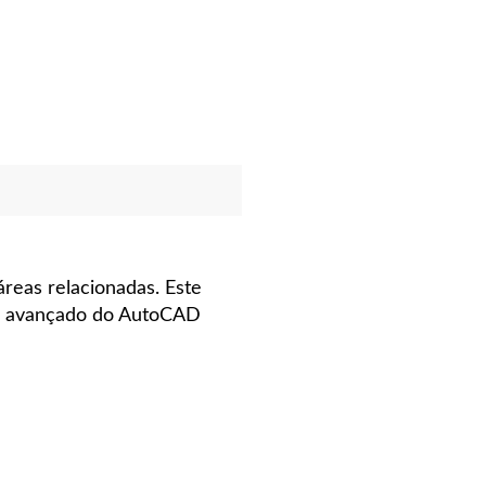
áreas relacionadas. Este
so avançado do AutoCAD