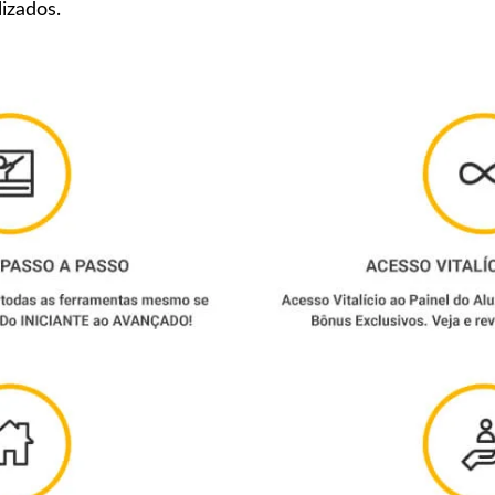
lizados.