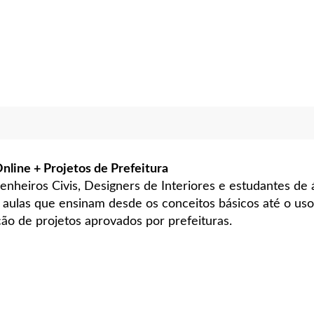
ine + Projetos de Prefeitura
genheiros Civis, Designers de Interiores e estudantes de 
 aulas que ensinam desde os conceitos básicos até o u
ção de projetos aprovados por prefeituras.