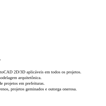
?
toCAD 2D/3D aplicáveis em todos os projetos.
odelagem arquitetônica.
e projetos em prefeituras.
renos, projetos geminados e outorga onerosa.