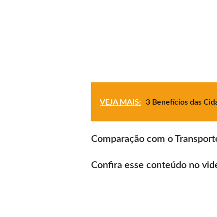
VEJA MAIS:
3 Benefícios das Cid
Comparação com o Transporte
Confira esse conteúdo no vid