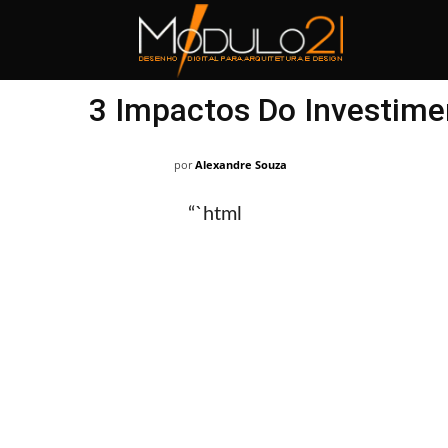
Módulo21
3 Impactos Do Investime
por
Alexandre Souza
“`html