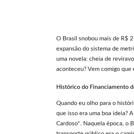
O Brasil snobou mais de R$ 2
expansão do sistema de metrô
uma novela: cheia de reviravo
aconteceu? Vem comigo que e
Histórico do Financiamento 
Quando eu olho para o histór
que isso era uma boa ideia? 
Cardoso*. Naquela época, o B
transporte público era o cami