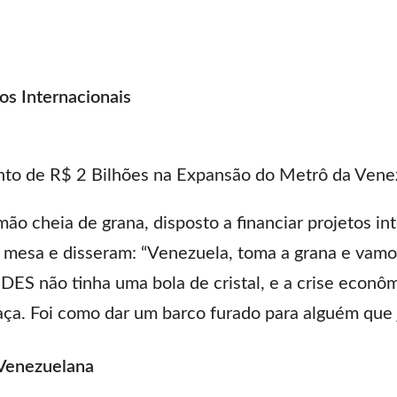
s Internacionais
nto de R$ 2 Bilhões na Expansão do Metrô da Vene
o cheia de grana, disposto a financiar projetos in
mesa e disseram: “Venezuela, toma a grana e vamos
DES não tinha uma bola de cristal, e a crise econô
aça. Foi como dar um barco furado para alguém que 
 Venezuelana