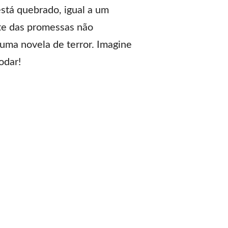
stá quebrado, igual a um
nte das promessas não
 uma novela de terror. Imagine
odar!