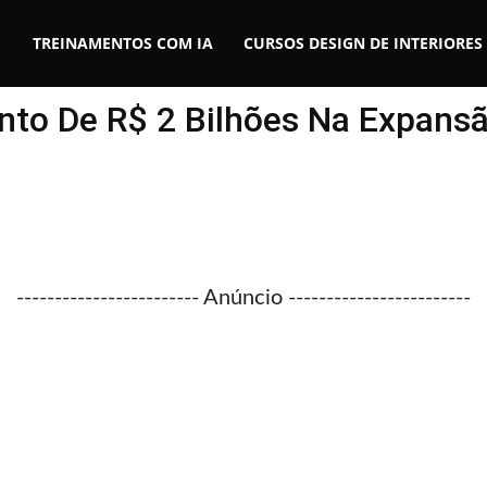
TREINAMENTOS COM IA
CURSOS DESIGN DE INTERIORES
nto De R$ 2 Bilhões Na Expans
------------------------ Anúncio ------------------------