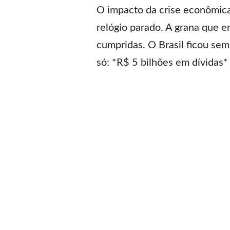
O impacto da crise econômica
relógio parado. A grana que e
cumpridas. O Brasil ficou sem
só: *R$ 5 bilhões em dívidas*