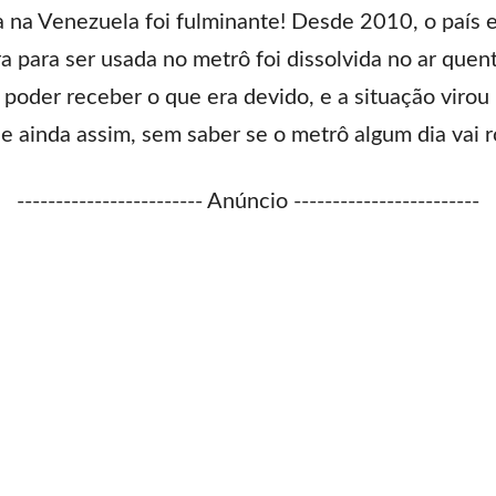
 na Venezuela foi fulminante! Desde 2010, o país e
ra para ser usada no metrô foi dissolvida no ar que
 poder receber o que era devido, e a situação virou
 e ainda assim, sem saber se o metrô algum dia vai r
------------------------ Anúncio ------------------------