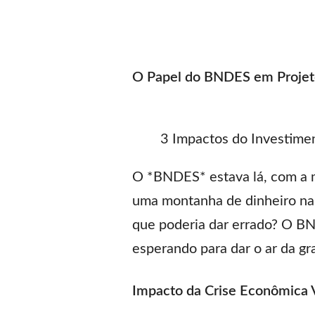
O Papel do BNDES em Projeto
3 Impactos do Investime
O *BNDES* estava lá, com a mã
uma montanha de dinheiro na 
que poderia dar errado? O BN
esperando para dar o ar da gr
Impacto da Crise Econômica