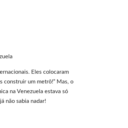
zuela
ternacionais. Eles colocaram
 construir um metrô!” Mas, o
mica na Venezuela estava só
já não sabia nadar!