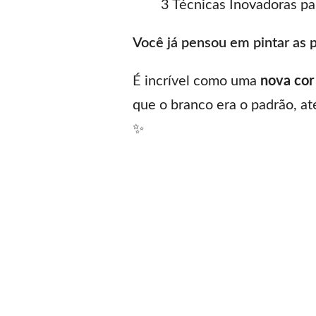
3 Técnicas Inovadoras pa
Você já pensou em pintar as 
É incrível como uma
nova cor
que o branco era o padrão, a
✨