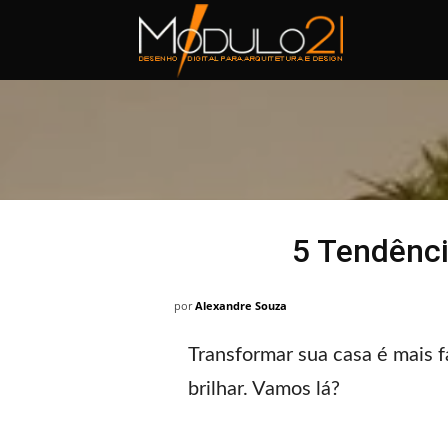
Módulo21
5 Tendênci
por
Alexandre Souza
Transformar sua casa é mais f
brilhar. Vamos lá?