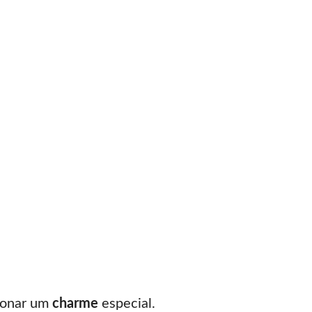
cionar um
charme
especial.