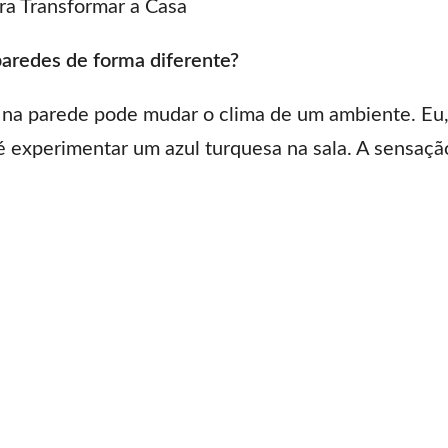
ra Transformar a Casa
paredes de forma diferente?
na parede pode mudar o clima de um ambiente. Eu
té experimentar um azul turquesa na sala. A sensaç