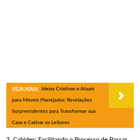
VEJA MAIS:
Ideias Criativas e Atuais
para Móveis Planejados: Revelações
Surpreendentes para Transformar sua
Casa e Cativar os Leitores
3. Cabides: Facilitando o Processo de Passar