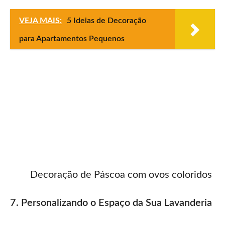
VEJA MAIS:
5 Ideias de Decoração
para Apartamentos Pequenos
Decoração de Páscoa com ovos coloridos
7. Personalizando o Espaço da Sua Lavanderia