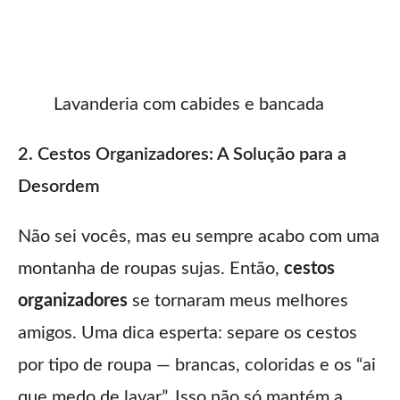
Lavanderia com cabides e bancada
2. Cestos Organizadores: A Solução para a
Desordem
Não sei vocês, mas eu sempre acabo com uma
montanha de roupas sujas. Então,
cestos
organizadores
se tornaram meus melhores
amigos. Uma dica esperta: separe os cestos
por tipo de roupa — brancas, coloridas e os “ai
que medo de lavar”. Isso não só mantém a