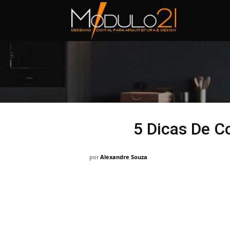
Módulo21
5 Dicas De C
por
Alexandre Souza