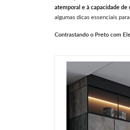
atemporal e à capacidade de c
algumas dicas essenciais par
Contrastando o Preto com El