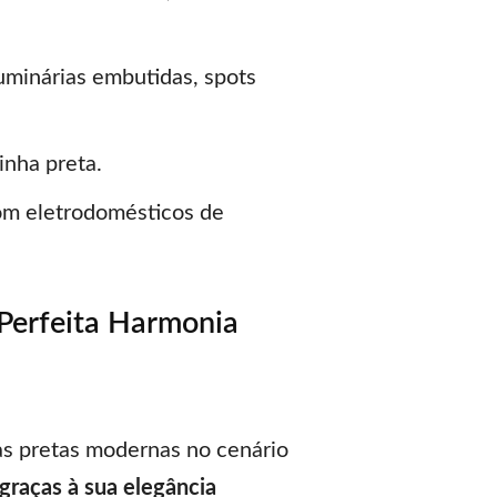
uminárias embutidas, spots
inha preta.
om eletrodomésticos de
 Perfeita Harmonia
s pretas modernas no cenário
graças à sua elegância