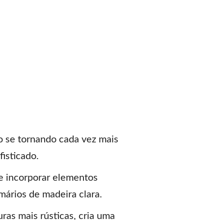
o se tornando cada vez mais
fisticado.
te incorporar elementos
mários de madeira clara.
uras mais rústicas, cria uma