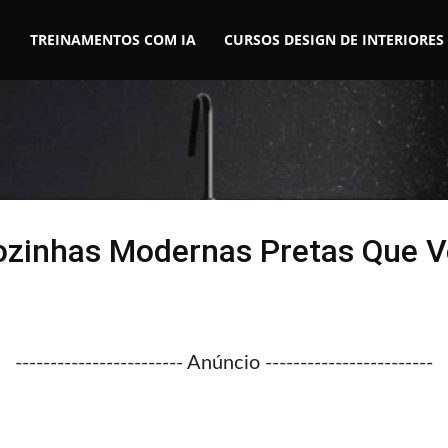
TREINAMENTOS COM IA
CURSOS DESIGN DE INTERIORES
ozinhas Modernas Pretas Que 
------------------------ Anúncio ------------------------