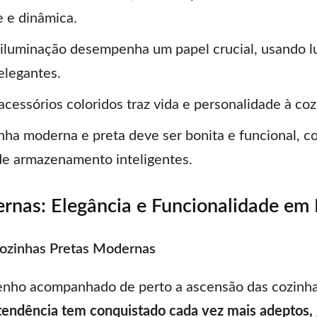
e e dinâmica.
iluminação desempenha um papel crucial, usando l
elegantes.
acessórios coloridos traz vida e personalidade à coz
ha moderna e preta deve ser bonita e funcional, c
de armazenamento inteligentes.
rnas: Elegância e Funcionalidade em
Cozinhas Pretas Modernas
tenho acompanhado de perto a ascensão das cozinha
tendência tem conquistado cada vez mais adeptos, 