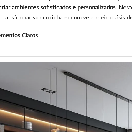
riar ambientes sofisticados e personalizados
. Nest
a transformar sua cozinha em um verdadeiro oásis d
ementos Claros