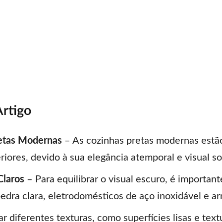
Artigo
retas Modernas
– As cozinhas pretas modernas estã
riores, devido à sua elegância atemporal e visual so
Claros
– Para equilibrar o visual escuro, é importan
edra clara, eletrodomésticos de aço inoxidável e ar
r diferentes texturas, como superfícies lisas e text