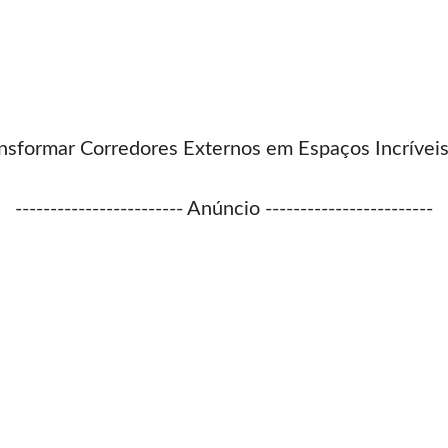
nsformar Corredores Externos em Espaços Incríveis
------------------------ Anúncio ------------------------