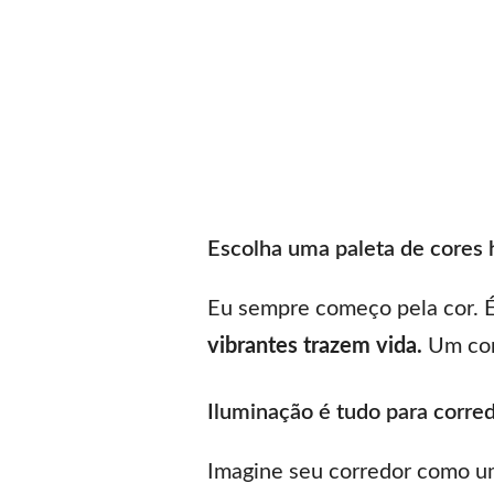
Escolha uma paleta de cores
Eu sempre começo pela cor. É
vibrantes trazem vida.
Um cor
Iluminação é tudo para corre
Imagine seu corredor como um