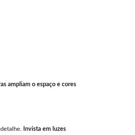
ras ampliam o espaço e cores
 detalhe.
Invista em luzes