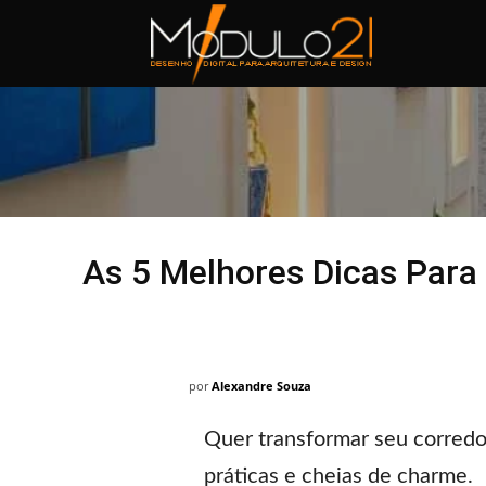
Módulo21
As 5 Melhores Dicas Para
por
Alexandre Souza
Quer transformar seu corred
práticas e cheias de charme.