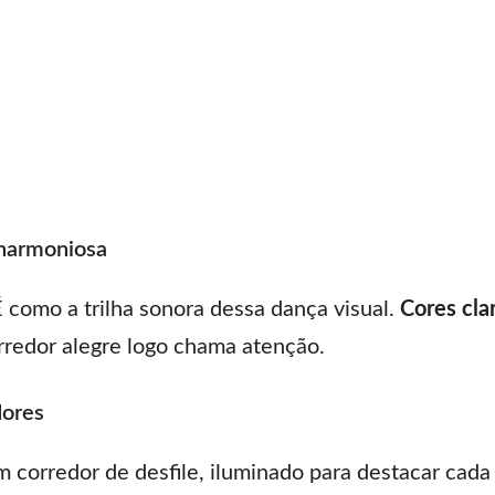
 harmoniosa
 como a trilha sonora dessa dança visual.
Cores cla
redor alegre logo chama atenção.
dores
 corredor de desfile, iluminado para destacar cada