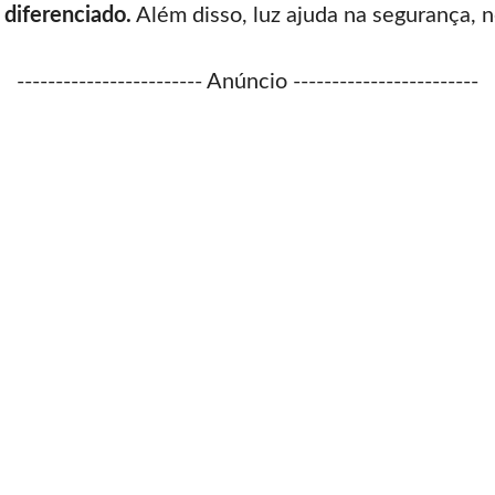
diferenciado.
Além disso, luz ajuda na segurança, 
------------------------ Anúncio ------------------------