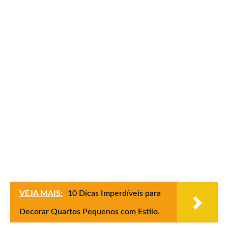
VEJA MAIS:
10 Dicas Imperdíveis para
Decorar Quartos Pequenos com Estilo.