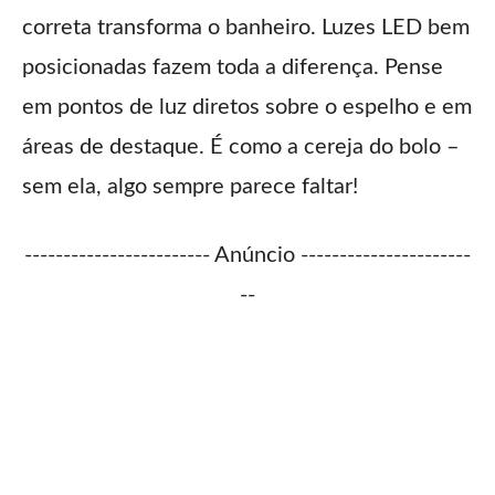
correta transforma o banheiro. Luzes LED bem
posicionadas fazem toda a diferença. Pense
em pontos de luz diretos sobre o espelho e em
áreas de destaque. É como a cereja do bolo –
sem ela, algo sempre parece faltar!
------------------------ Anúncio ----------------------
--