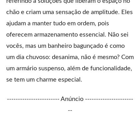
referindo a soluções que liberam o espaço no
chão e criam uma sensação de amplitude. Eles
ajudam a manter tudo em ordem, pois
oferecem armazenamento essencial. Não sei
vocês, mas um banheiro bagunçado é como
um dia chuvoso: desanima, não é mesmo? Com
um armário suspenso, além de funcionalidade,
se tem um charme especial.
------------------------ Anúncio ----------------------
--