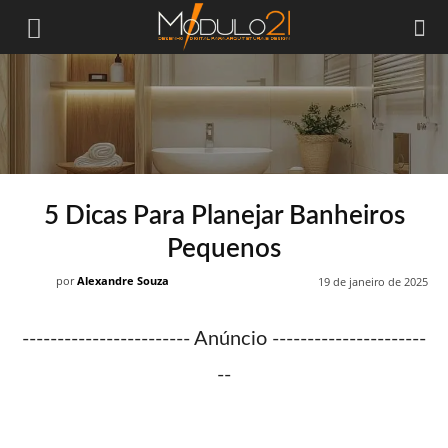
Módulo21
5 Dicas Para Planejar Banheiros
Pequenos
por
Alexandre Souza
19 de janeiro de 2025
------------------------ Anúncio ----------------------
--