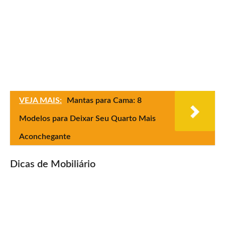
VEJA MAIS:
Mantas para Cama: 8
Modelos para Deixar Seu Quarto Mais
Aconchegante
Dicas de Mobiliário