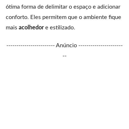
ótima forma de delimitar o espaço e adicionar
conforto. Eles permitem que o ambiente fique
mais
acolhedor
e estilizado.
------------------------ Anúncio ----------------------
--