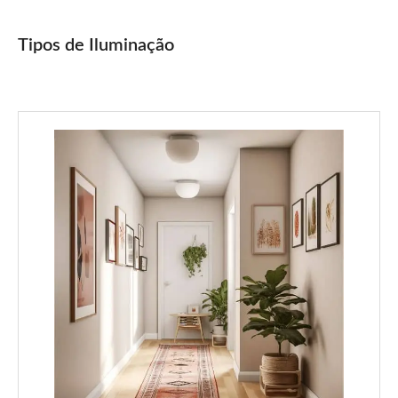
Tipos de Iluminação