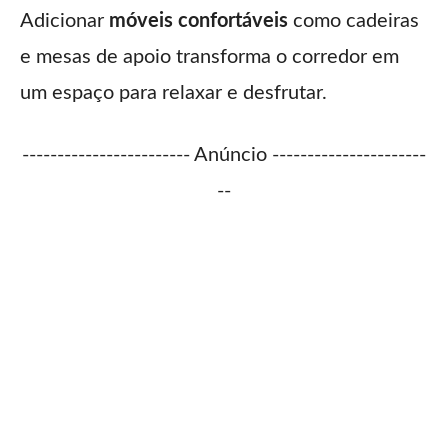
Adicionar
móveis confortáveis
como cadeiras
e mesas de apoio transforma o corredor em
um espaço para relaxar e desfrutar.
------------------------ Anúncio ----------------------
--