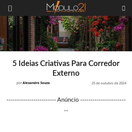
Módulo21
5 Ideias Criativas Para Corredor
Externo
por
Alexandre Souza
25 de outubro de 2024
------------------------ Anúncio ----------------------
--