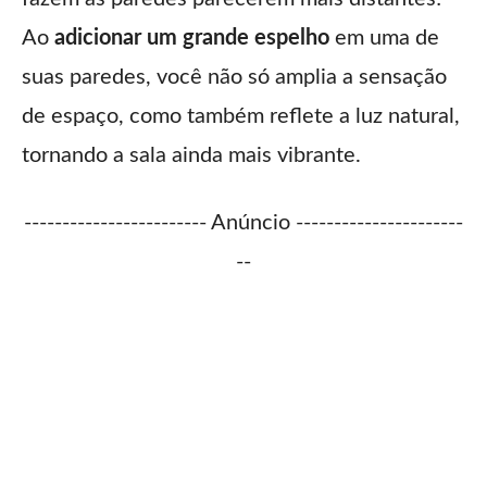
Ao
adicionar um grande espelho
em uma de
suas paredes, você não só amplia a sensação
de espaço, como também reflete a luz natural,
tornando a sala ainda mais vibrante.
------------------------ Anúncio ----------------------
--