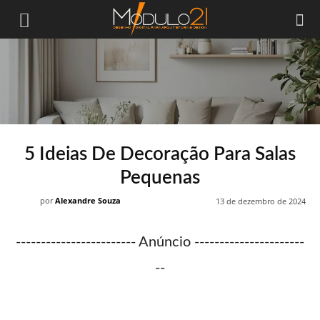
Módulo21
5 Ideias De Decoração Para Salas
Pequenas
por
Alexandre Souza
13 de dezembro de 2024
------------------------ Anúncio ----------------------
--