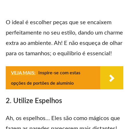
O ideal é escolher peças que se encaixem
perfeitamente no seu estilo, dando um charme
extra ao ambiente. Ah! E não esqueça de olhar
para os tamanhos; o equilíbrio é essencial!
VEJA MAIS:
Inspire-se com estas
opções de portões de alumínio
2. Utilize Espelhos
Ah, os espelhos… Eles são como mágicos que
fazem as paredes parecerem mais distantes!