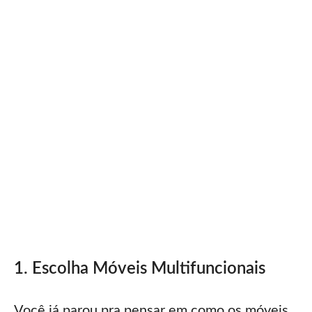
1. Escolha Móveis Multifuncionais
Você já parou pra pensar em como os móveis