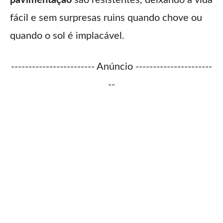
fácil e sem surpresas ruins quando chove ou
quando o sol é implacável.
------------------------ Anúncio ----------------------
--