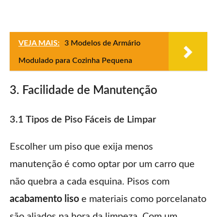
VEJA MAIS:
3 Modelos de Armário
Modulado para Cozinha Pequena
3. Facilidade de Manutenção
3.1 Tipos de Piso Fáceis de Limpar
Escolher um piso que exija menos
manutenção é como optar por um carro que
não quebra a cada esquina. Pisos com
acabamento liso
e materiais como porcelanato
são aliados na hora da limpeza. Com um