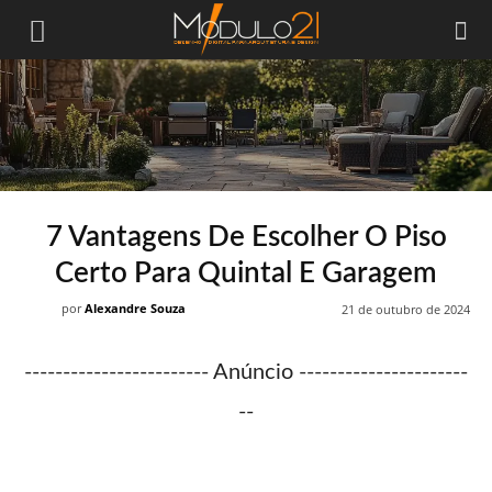
Módulo21
7 Vantagens De Escolher O Piso
Certo Para Quintal E Garagem
por
Alexandre Souza
21 de outubro de 2024
------------------------ Anúncio ----------------------
--