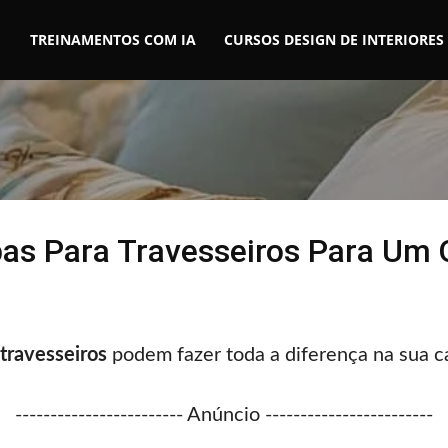
TREINAMENTOS COM IA
CURSOS DESIGN DE INTERIORES
as Para Travesseiros Para Um
 travesseiros
podem fazer toda a diferença na sua 
------------------------ Anúncio ------------------------