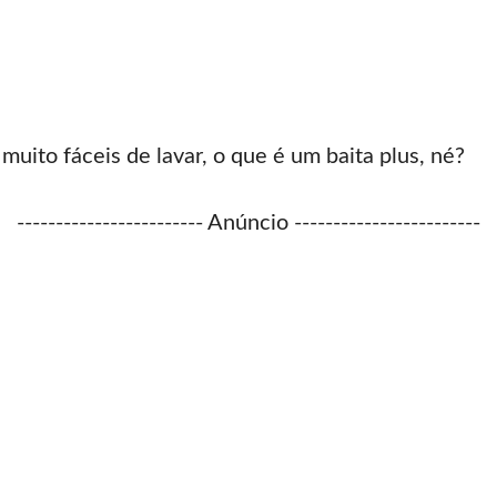
muito fáceis de lavar, o que é um baita plus, né?
------------------------ Anúncio ------------------------