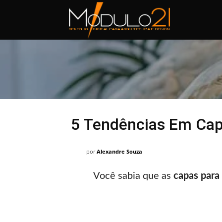
Módulo21
5 Tendências Em Cap
por
Alexandre Souza
Você sabia que as
capas para