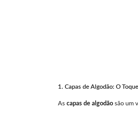
1. Capas de Algodão: O Toque
As
capas de algodão
são um ve