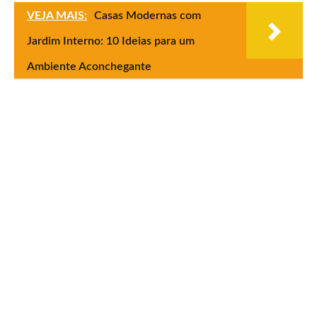
VEJA MAIS:
Casas Modernas com
Jardim Interno: 10 Ideias para um
Ambiente Aconchegante