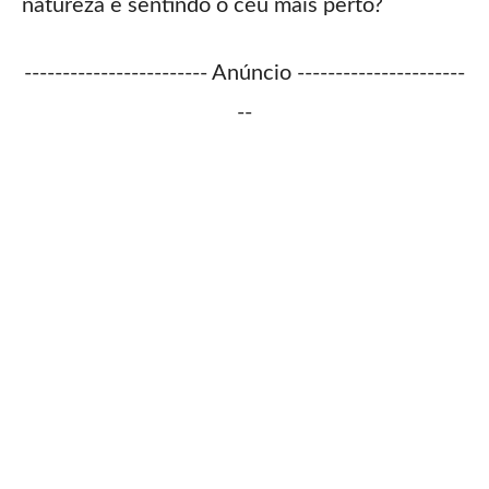
natureza e sentindo o céu mais perto?
------------------------ Anúncio ----------------------
--