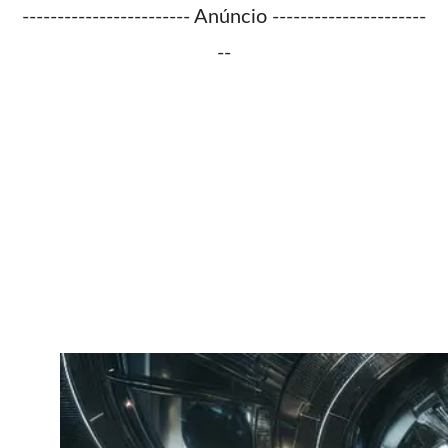
------------------------ Anúncio ----------------------
--