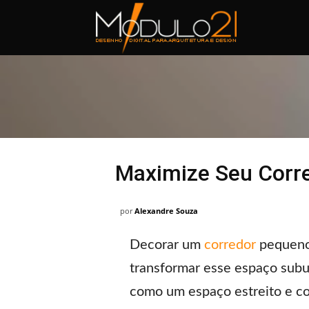
Módulo21
Maximize Seu Corr
por
Alexandre Souza
Decorar um
corredor
pequeno 
transformar esse espaço subu
como um espaço estreito e c