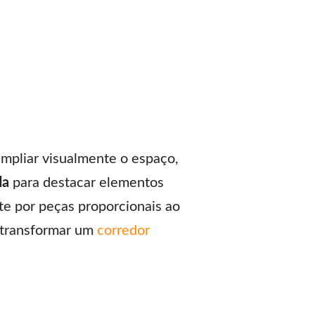
mpliar visualmente o espaço,
da
para destacar elementos
te por peças proporcionais ao
l transformar um
corredor