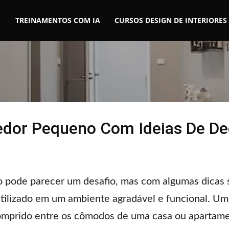
TREINAMENTOS COM IA
CURSOS DESIGN DE INTERIORES
edor Pequeno Com Ideias De D
pode parecer um desafio, mas com algumas dicas s
tilizado em um ambiente agradável e funcional. U
omprido entre os cômodos de uma casa ou apartame