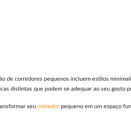
ão de corredores pequenos incluem estilos minimali
cas distintas que podem se adequar ao seu gosto p
transformar seu
corredor
pequeno em um espaço funci