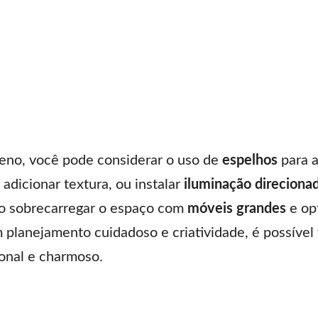
no, você pode considerar o uso de
espelhos
para a
 adicionar textura, ou instalar
iluminação direciona
ão sobrecarregar o espaço com
móveis grandes
e op
 planejamento cuidadoso e criatividade, é possíve
onal e charmoso.