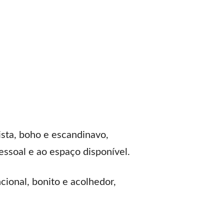
sta, boho e escandinavo,
essoal e ao espaço disponível.
onal, bonito e acolhedor,