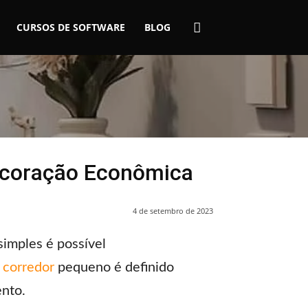
CURSOS DE SOFTWARE
BLOG
ecoração Econômica
4 de setembro de 2023
imples é possível
m
corredor
pequeno é definido
nto.