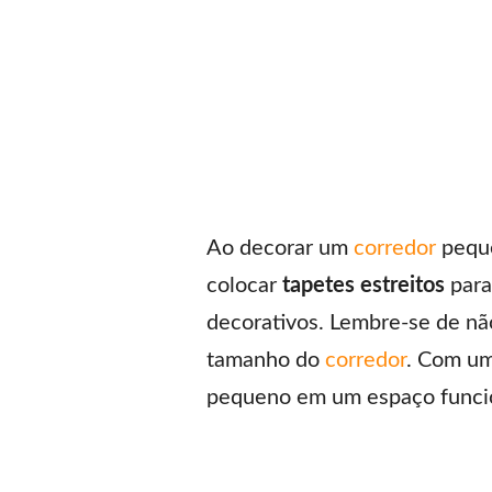
Ao decorar um
corredor
peque
colocar
tapetes estreitos
para
decorativos. Lembre-se de n
tamanho do
corredor
. Com um
pequeno em um espaço funci