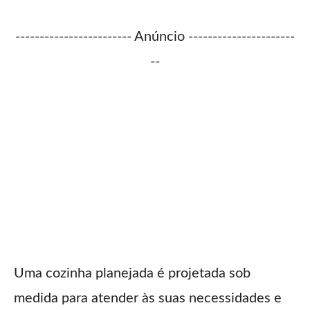
------------------------ Anúncio ----------------------
--
Uma cozinha planejada é projetada sob
medida para atender às suas necessidades e