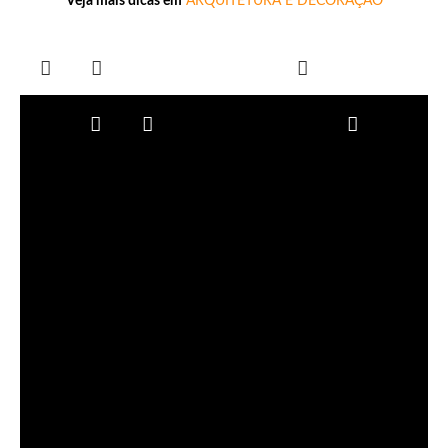
Veja mais dicas em
ARQUITETURA E DECORAÇÃO