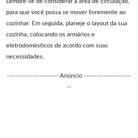
Lembre-se de considerar a área de circulação,
para que você possa se mover livremente ao
cozinhar. Em seguida, planeje o layout da sua
cozinha, colocando os armários e
eletrodomésticos de acordo com suas
necessidades.
------------------------ Anúncio ----------------------
--