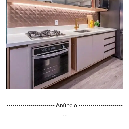
------------------------ Anúncio ----------------------
--