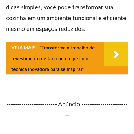
dicas simples, você pode transformar sua
cozinha em um ambiente funcional e eficiente,
mesmo em espaços reduzidos.
VEJA MAIS:
"Transforma o trabalho de
revestimento deitado ou em pé com
técnica inovadora para se inspirar."
------------------------ Anúncio ----------------------
--