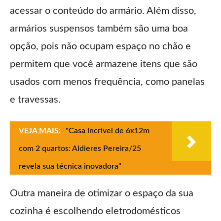
acessar o conteúdo do armário. Além disso,
armários suspensos também são uma boa
opção, pois não ocupam espaço no chão e
permitem que você armazene itens que são
usados com menos frequência, como panelas
e travessas.
VEJA MAIS:
"Casa incrível de 6x12m
com 2 quartos: Aldieres Pereira/25
revela sua técnica inovadora"
Outra maneira de otimizar o espaço da sua
cozinha é escolhendo eletrodomésticos