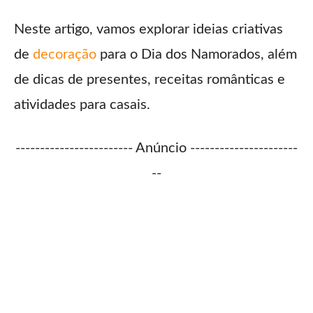
Neste artigo, vamos explorar ideias criativas
de
decoração
para o Dia dos Namorados, além
de dicas de presentes, receitas românticas e
atividades para casais.
------------------------ Anúncio ----------------------
--