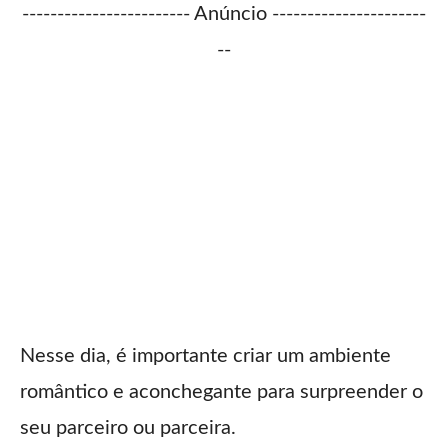
------------------------ Anúncio ----------------------
--
Nesse dia, é importante criar um ambiente
romântico e aconchegante para surpreender o
seu parceiro ou parceira.