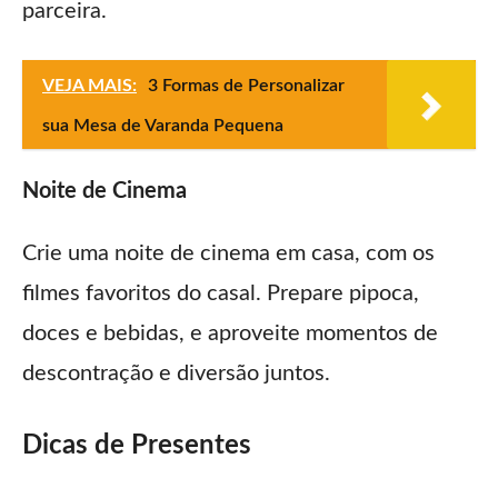
parceira.
VEJA MAIS:
3 Formas de Personalizar
sua Mesa de Varanda Pequena
Noite de Cinema
Crie uma noite de cinema em casa, com os
filmes favoritos do casal. Prepare pipoca,
doces e bebidas, e aproveite momentos de
descontração e diversão juntos.
Dicas de Presentes