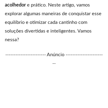
acolhedor
e prático. Neste artigo, vamos
explorar algumas maneiras de conquistar esse
equilíbrio e otimizar cada cantinho com
soluções divertidas e inteligentes. Vamos
nessa?
------------------------ Anúncio ----------------------
--