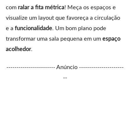
com
ralar a fita métrica
! Meça os espaços e
visualize um layout que favoreça a circulação
e a
funcionalidade
. Um bom plano pode
transformar uma sala pequena em um
espaço
acolhedor
.
------------------------ Anúncio ----------------------
--