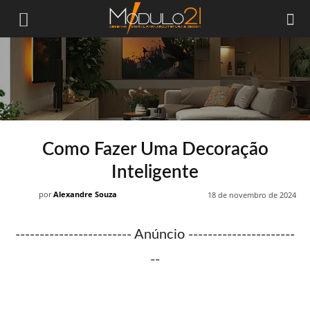
Módulo21
Como Fazer Uma Decoração
Inteligente
por
Alexandre Souza
18 de novembro de 2024
------------------------ Anúncio ----------------------
--