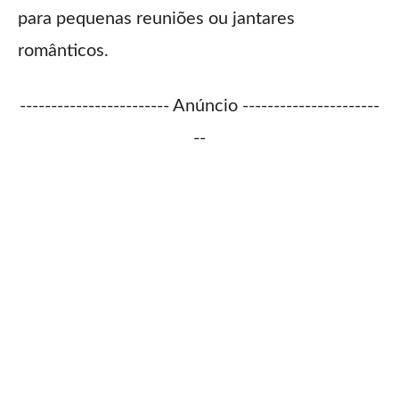
para pequenas reuniões ou jantares
românticos.
------------------------ Anúncio ----------------------
--