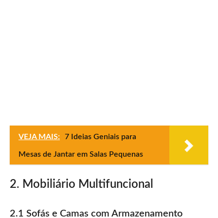
VEJA MAIS:
7 Ideias Geniais para
Mesas de Jantar em Salas Pequenas
2. Mobiliário Multifuncional
2.1 Sofás e Camas com Armazenamento