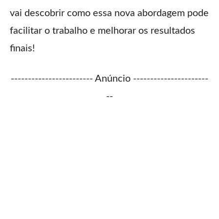
vai descobrir como essa nova abordagem pode
facilitar o trabalho e melhorar os resultados
finais!
------------------------ Anúncio ----------------------
--