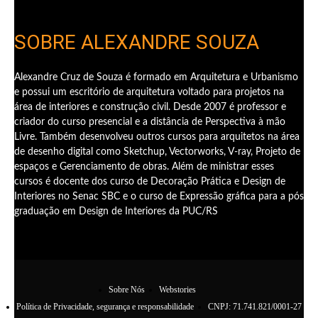
SOBRE ALEXANDRE SOUZA
Alexandre Cruz de Souza é formado em Arquitetura e Urbanismo
e possui um escritório de arquitetura voltado para projetos na
área de interiores e construção civil. Desde 2007 é professor e
criador do curso presencial e a distância de Perspectiva à mão
Livre. Também desenvolveu outros cursos para arquitetos na área
de desenho digital como Sketchup, Vectorworks, V-ray, Projeto de
espaços e Gerenciamento de obras. Além de ministrar esses
cursos é docente dos curso de Decoração Prática e Design de
Interiores no Senac SBC e o curso de Expressão gráfica para a pós
graduação em Design de Interiores da PUC/RS
Sobre Nós
Webstories
Política de Privacidade, segurança e responsabilidade
CNPJ: 71.741.821/0001-27