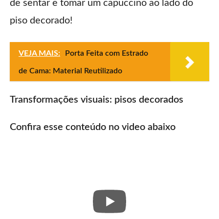
de sentar e tomar um capuccino ao lado do
piso decorado!
VEJA MAIS:
Porta Feita com Estrado
de Cama: Material Reutilizado
Transformações visuais: pisos decorados
Confira esse conteúdo no video abaixo