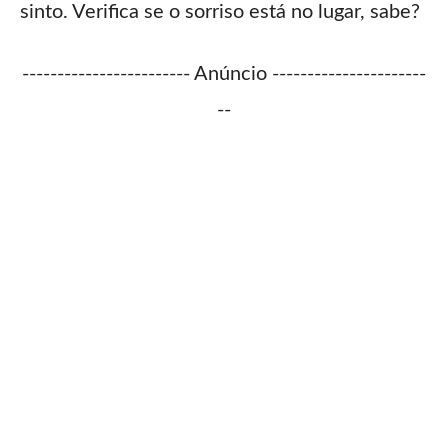
sinto. Verifica se o sorriso está no lugar, sabe?
------------------------ Anúncio ----------------------
--