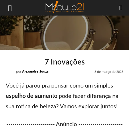
Módulo21
7 Inovações
por
Alexandre Souza
8 de março de 2025
Você já parou pra pensar como um simples
espelho de aumento
pode fazer diferença na
sua rotina de beleza? Vamos explorar juntos!
------------------------ Anúncio ----------------------