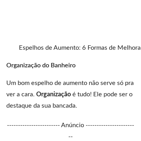
Espelhos de Aumento: 6 Formas de Melhorar
Organização do Banheiro
Um bom espelho de aumento não serve só pra
ver a cara.
Organização
é tudo! Ele pode ser o
destaque da sua bancada.
------------------------ Anúncio ----------------------
--