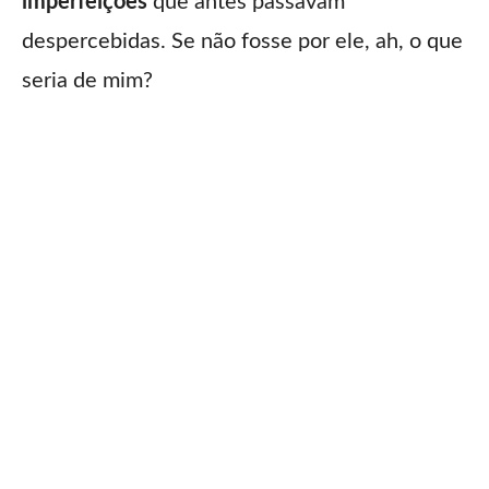
imperfeições
que antes passavam
despercebidas. Se não fosse por ele, ah, o que
seria de mim?