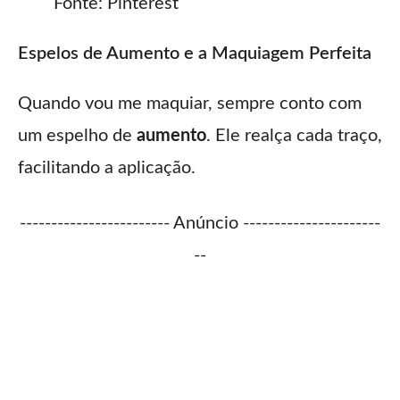
Fonte: Pinterest
Espelos de Aumento e a Maquiagem Perfeita
Quando vou me maquiar, sempre conto com
um espelho de
aumento
. Ele realça cada traço,
facilitando a aplicação.
------------------------ Anúncio ----------------------
--