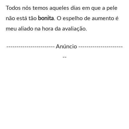
Todos nós temos aqueles dias em que a pele
não está tão
bonita
. O espelho de aumento é
meu aliado na hora da avaliação.
------------------------ Anúncio ----------------------
--