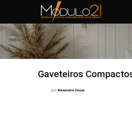
Módulo21
Gaveteiros Compactos
por
Alexandre Souza