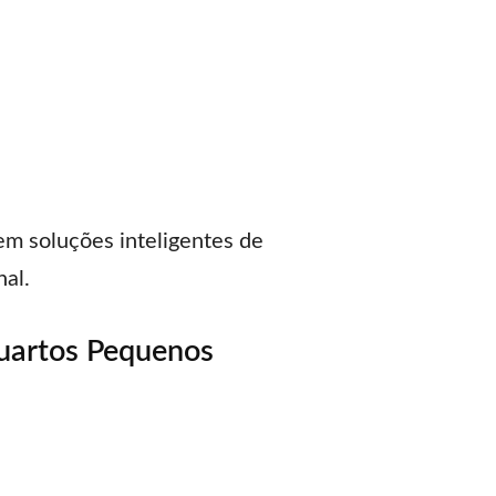
m soluções inteligentes de
al.
uartos Pequenos