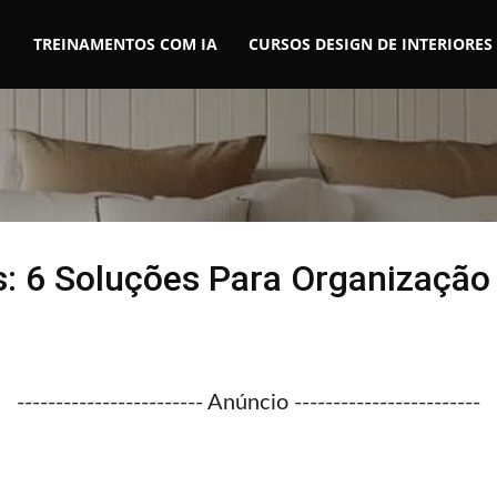
TREINAMENTOS COM IA
CURSOS DESIGN DE INTERIORES
: 6 Soluções Para Organizaçã
------------------------ Anúncio ------------------------