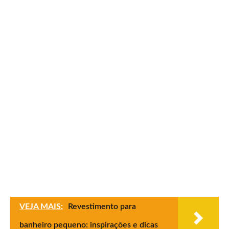
VEJA MAIS:
Revestimento para
banheiro pequeno: inspirações e dicas