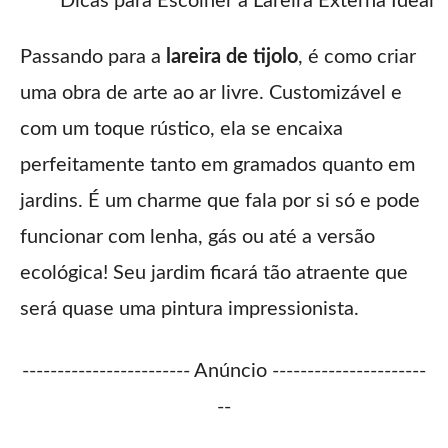
Dicas para Escolher a Lareira Externa Ideal
Passando para a
lareira de tijolo
, é como criar
uma obra de arte ao ar livre. Customizável e
com um toque rústico, ela se encaixa
perfeitamente tanto em gramados quanto em
jardins. É um charme que fala por si só e pode
funcionar com lenha, gás ou até a versão
ecológica! Seu jardim ficará tão atraente que
será quase uma pintura impressionista.
------------------------ Anúncio ----------------------
--