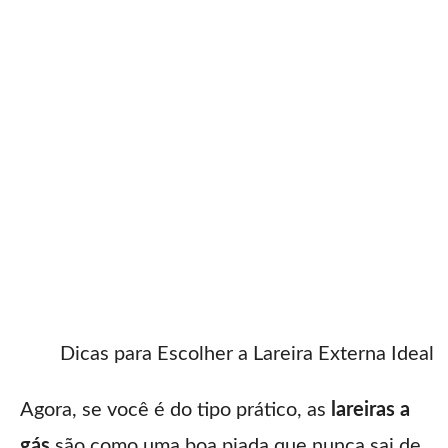
Dicas para Escolher a Lareira Externa Ideal
Agora, se você é do tipo prático, as
lareiras a
gás
são como uma boa piada que nunca sai de