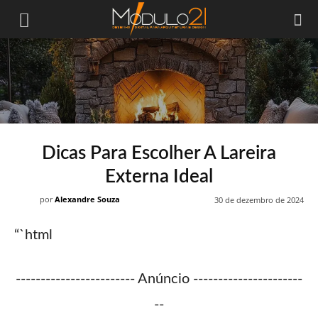
Módulo21
Dicas Para Escolher A Lareira
Externa Ideal
por
Alexandre Souza
30 de dezembro de 2024
“`html
------------------------ Anúncio ----------------------
--