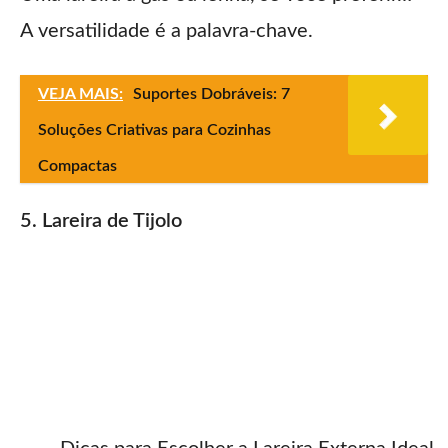
A versatilidade é a palavra-chave.
VEJA MAIS:
Suportes Dobráveis: 7
Soluções Criativas para Cozinhas
Compactas
5. Lareira de Tijolo