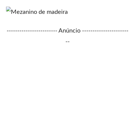
------------------------ Anúncio ----------------------
--