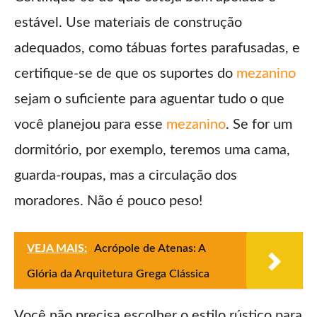
estável. Use materiais de construção
adequados, como tábuas fortes parafusadas, e
certifique-se de que os suportes do
mezanino
sejam o suficiente para aguentar tudo o que
você planejou para esse
mezanino
. Se for um
dormitório, por exemplo, teremos uma cama,
guarda-roupas, mas a circulação dos
moradores. Não é pouco peso!
VEJA MAIS:
Acrópole de Atenas: A
Glória da Arquitetura Grega Clássica
Você não precisa escolher o estilo rústico para