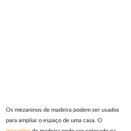
Os mezaninos de madeira podem ser usados ​​
para ampliar o espaço de uma casa. O
mezanino
de madeira pode ser colocado na