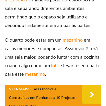
sala e separando diferentes ambientes,
permitindo que o espaço seja utilizado e
decorado lindamente em ambas as partes.
O quarto pode estar em um
mezanino
em
casas menores e compactas. Assim você terá
uma sala maior, podendo juntar com a cozinha
criando algo como um
loft
e levar o seu quarto
para este
mezanino
.
VEJA MAIS:
Casas Incríveis
Construídas em Penhascos: 10 Projetos