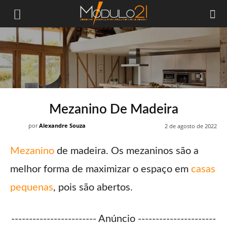
Módulo21
Mezanino De Madeira
por
Alexandre Souza
2 de agosto de 2022
Mezanino
de madeira. Os mezaninos são a
melhor forma de maximizar o espaço em
casas
pequenas
, pois são abertos.
------------------------ Anúncio ----------------------