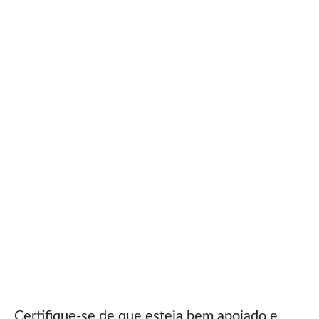
Certifique-se de que esteja bem apoiado e