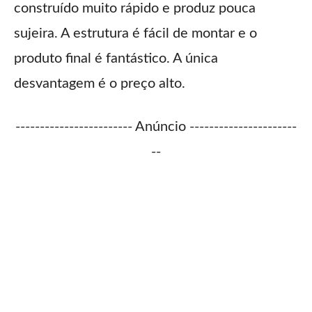
construído muito rápido e produz pouca
sujeira. A estrutura é fácil de montar e o
produto final é fantástico. A única
desvantagem é o preço alto.
------------------------ Anúncio ----------------------
--