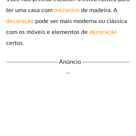
ter uma casa com
mezanino
de madeira. A
decoração
pode ser mais moderna ou clássica
com os móveis e elementos de
decoração
certos.
------------------------ Anúncio ----------------------
--