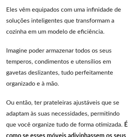
Eles vêm equipados com uma infinidade de
soluções inteligentes que transformam a
cozinha em um modelo de eficiência.
Imagine poder armazenar todos os seus
temperos, condimentos e utensílios em
gavetas deslizantes, tudo perfeitamente
organizado e à mão.
Ou então, ter prateleiras ajustáveis que se
adaptam às suas necessidades, permitindo
que você organize tudo de forma otimizada.
É
como se esses móveis adivinhassem os seus