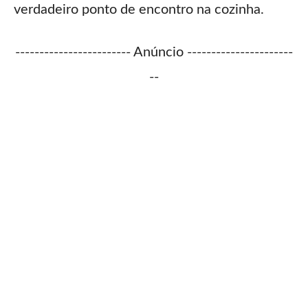
verdadeiro ponto de encontro na cozinha.
------------------------ Anúncio ----------------------
--