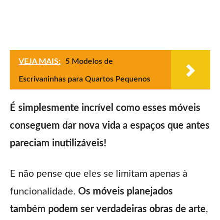
VEJA MAIS:
5 Modelos de
Escrivaninhas para Quartos Pequenos
É simplesmente incrível como esses móveis
conseguem dar nova vida a espaços que antes
pareciam inutilizáveis!
E não pense que eles se limitam apenas à
funcionalidade.
Os móveis planejados
também podem ser verdadeiras obras de arte
,