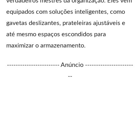
verdadeiros mestres da organização. Eles vêm
equipados com soluções inteligentes, como
gavetas deslizantes, prateleiras ajustáveis e
até mesmo espaços escondidos para
maximizar o armazenamento.
------------------------ Anúncio ----------------------
--