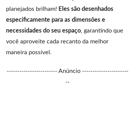
planejados brilham!
Eles são desenhados
especificamente para as dimensões e
necessidades do seu espaço
, garantindo que
você aproveite cada recanto da melhor
maneira possível.
------------------------ Anúncio ----------------------
--