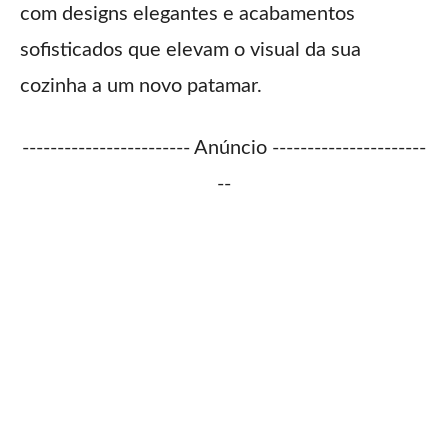
com designs elegantes e acabamentos
sofisticados que elevam o visual da sua
cozinha a um novo patamar.
------------------------ Anúncio ----------------------
--