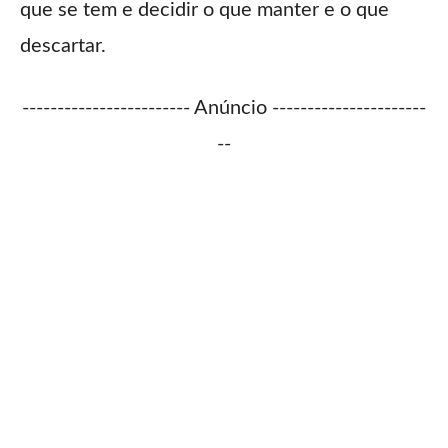
que se tem e decidir o que manter e o que
descartar.
------------------------ Anúncio ----------------------
--