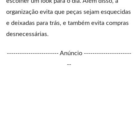
escolher um look para o dia. Além disso, a
organização evita que peças sejam esquecidas
e deixadas para trás, e também evita compras
desnecessárias.
------------------------ Anúncio ----------------------
--