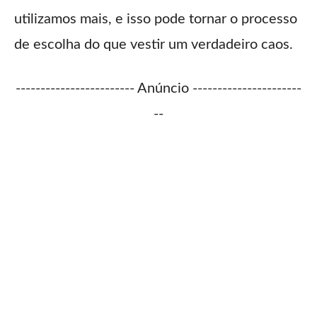
utilizamos mais, e isso pode tornar o processo
de escolha do que vestir um verdadeiro caos.
------------------------ Anúncio ----------------------
--