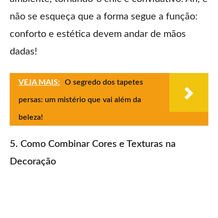
não se esqueça que a forma segue a função:
conforto e estética devem andar de mãos
dadas!
VEJA MAIS:
O segredo dos tapetes
persas: um mistério que vai além da
beleza!
5. Como Combinar Cores e Texturas na
Decoração