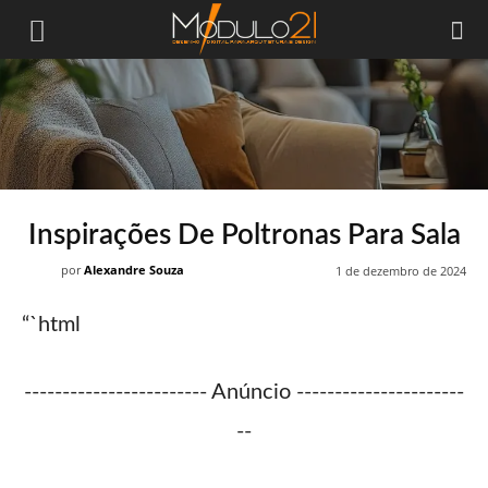
Módulo21
Inspirações De Poltronas Para Sala
por
Alexandre Souza
1 de dezembro de 2024
“`html
------------------------ Anúncio ----------------------
--