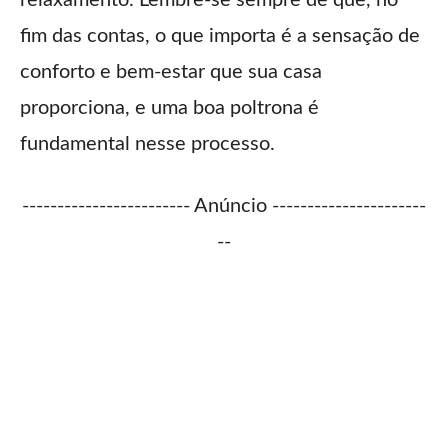
fim das contas, o que importa é a sensação de
conforto e bem-estar que sua casa
proporciona, e uma boa poltrona é
fundamental nesse processo.
------------------------ Anúncio ----------------------
--