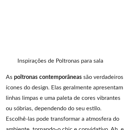
Inspirações de Poltronas para sala
As
poltronas contemporâneas
são verdadeiros
ícones do design. Elas geralmente apresentam
linhas limpas e uma paleta de cores vibrantes
ou sóbrias, dependendo do seu estilo.
Escolhê-las pode transformar a atmosfera do
ambiente, tornando-o chic e convidativo. Ah, e