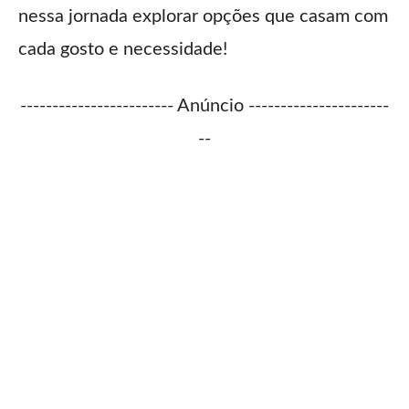
nessa jornada explorar opções que casam com
cada gosto e necessidade!
------------------------ Anúncio ----------------------
--