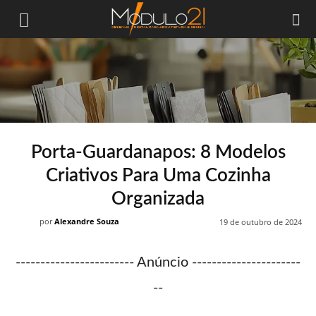
Módulo21
Porta-Guardanapos: 8 Modelos
Criativos Para Uma Cozinha
Organizada
por
Alexandre Souza
19 de outubro de 2024
------------------------ Anúncio ----------------------
--