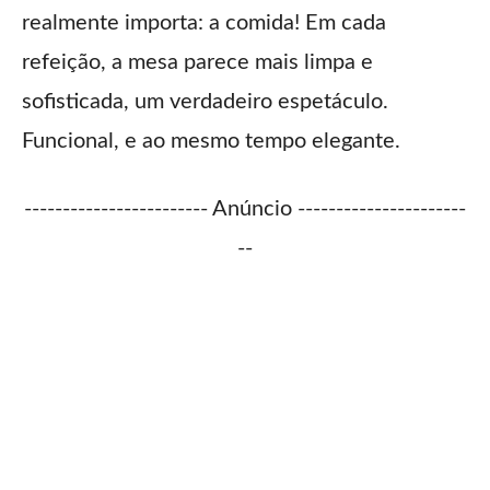
realmente importa: a comida! Em cada
refeição, a mesa parece mais limpa e
sofisticada, um verdadeiro espetáculo.
Funcional, e ao mesmo tempo elegante.
------------------------ Anúncio ----------------------
--