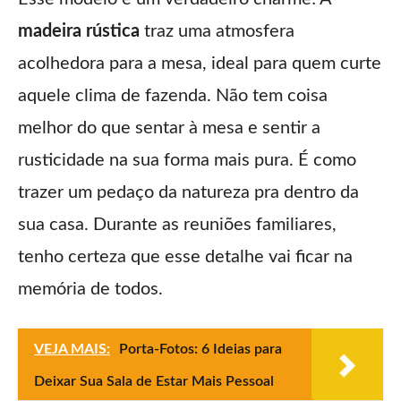
madeira rústica
traz uma atmosfera
acolhedora para a mesa, ideal para quem curte
aquele clima de fazenda. Não tem coisa
melhor do que sentar à mesa e sentir a
rusticidade na sua forma mais pura. É como
trazer um pedaço da natureza pra dentro da
sua casa. Durante as reuniões familiares,
tenho certeza que esse detalhe vai ficar na
memória de todos.
VEJA MAIS:
Porta-Fotos: 6 Ideias para
Deixar Sua Sala de Estar Mais Pessoal