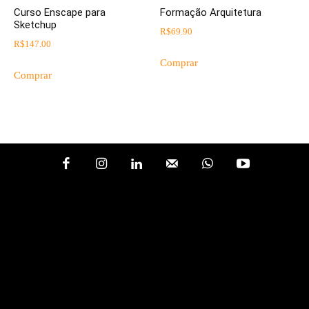
Curso Enscape para
Formação Arquitetura
Sketchup
R$
69.90
R$
147.00
Comprar
Comprar