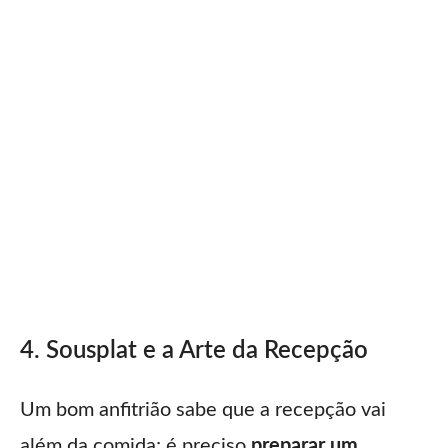
4. Sousplat e a Arte da Recepção
Um bom anfitrião sabe que a recepção vai
além da comida; é preciso
preparar um