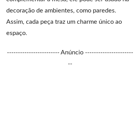
decoração de ambientes, como paredes.
Assim, cada peça traz um charme único ao
espaço.
------------------------ Anúncio ----------------------
--