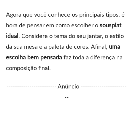
Agora que você conhece os principais tipos, é
hora de pensar em como escolher o
sousplat
ideal
. Considere o tema do seu jantar, o estilo
da sua mesa e a paleta de cores. Afinal,
uma
escolha bem pensada
faz toda a diferença na
composição final.
------------------------ Anúncio ----------------------
--