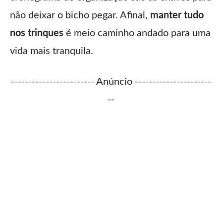
não deixar o bicho pegar. Afinal,
manter tudo
nos trinques
é meio caminho andado para uma
vida mais tranquila.
------------------------ Anúncio ----------------------
--