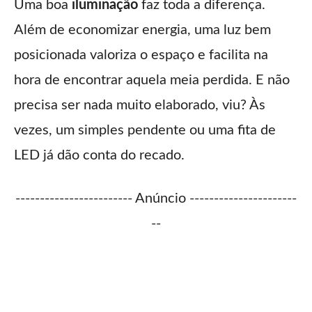
Uma boa
iluminação
faz toda a diferença.
Além de economizar energia, uma luz bem
posicionada valoriza o espaço e facilita na
hora de encontrar aquela meia perdida. E não
precisa ser nada muito elaborado, viu? Às
vezes, um simples pendente ou uma fita de
LED já dão conta do recado.
------------------------ Anúncio ----------------------
--