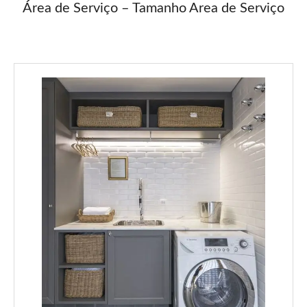
Área de Serviço – Tamanho Area de Serviço