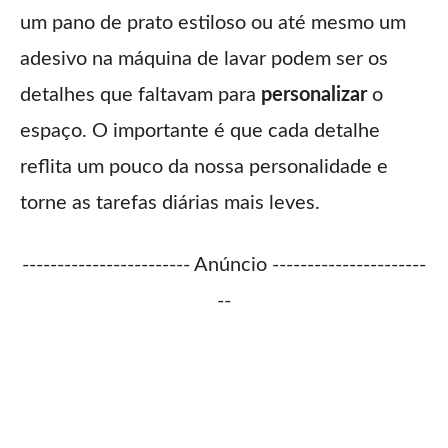
um pano de prato estiloso ou até mesmo um
adesivo na máquina de lavar podem ser os
detalhes que faltavam para
personalizar
o
espaço. O importante é que cada detalhe
reflita um pouco da nossa personalidade e
torne as tarefas diárias mais leves.
------------------------ Anúncio ----------------------
--