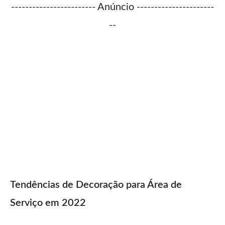
------------------------ Anúncio ----------------------
--
Tendências de Decoração para Área de
Serviço em 2022