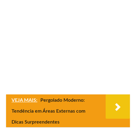
VEJA MAIS:
Pergolado Moderno:
Tendência em Áreas Externas com
Dicas Surpreendentes