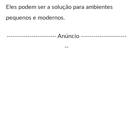
Eles podem ser a solução para ambientes
pequenos e modernos.
------------------------ Anúncio ----------------------
--