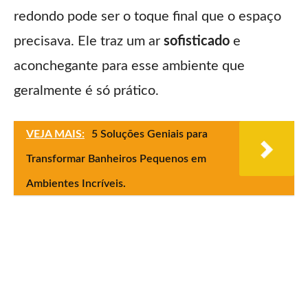
redondo pode ser o toque final que o espaço
precisava. Ele traz um ar
sofisticado
e
aconchegante para esse ambiente que
geralmente é só prático.
VEJA MAIS:
5 Soluções Geniais para
Transformar Banheiros Pequenos em
Ambientes Incríveis.