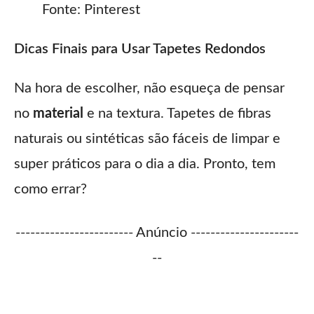
Fonte: Pinterest
Dicas Finais para Usar Tapetes Redondos
Na hora de escolher, não esqueça de pensar
no
material
e na textura. Tapetes de fibras
naturais ou sintéticas são fáceis de limpar e
super práticos para o dia a dia. Pronto, tem
como errar?
------------------------ Anúncio ----------------------
--