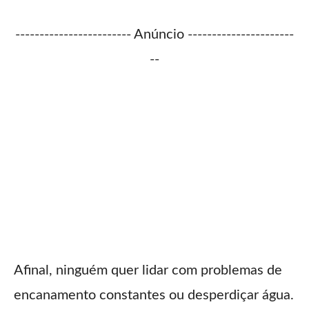
------------------------ Anúncio ----------------------
--
Afinal, ninguém quer lidar com problemas de
encanamento constantes ou desperdiçar água.