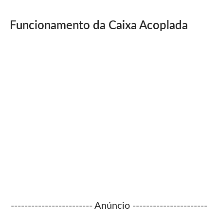
Funcionamento da Caixa Acoplada
------------------------ Anúncio ----------------------