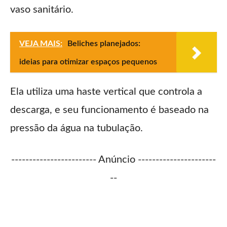
vaso sanitário.
VEJA MAIS:
Beliches planejados:
ideias para otimizar espaços pequenos
Ela utiliza uma haste vertical que controla a
descarga, e seu funcionamento é baseado na
pressão da água na tubulação.
------------------------ Anúncio ----------------------
--