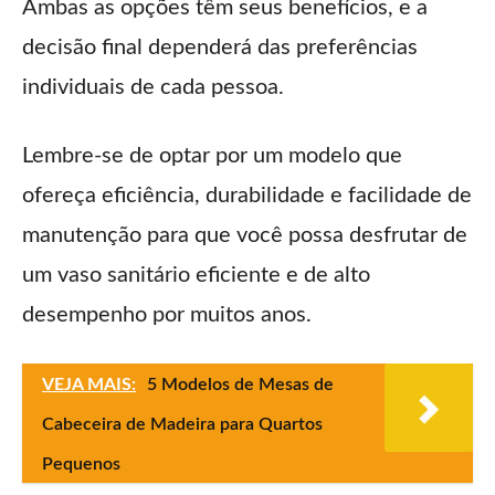
Ambas as opções têm seus benefícios, e a
decisão final dependerá das preferências
individuais de cada pessoa.
Lembre-se de optar por um modelo que
ofereça eficiência, durabilidade e facilidade de
manutenção para que você possa desfrutar de
um vaso sanitário eficiente e de alto
desempenho por muitos anos.
VEJA MAIS:
5 Modelos de Mesas de
Cabeceira de Madeira para Quartos
Pequenos