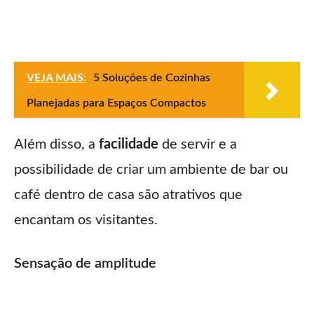
VEJA MAIS:
5 Soluções de Cozinhas
Planejadas para Espaços Compactos
Além disso, a
facilidade
de servir e a
possibilidade de criar um ambiente de bar ou
café dentro de casa são atrativos que
encantam os visitantes.
Sensação de amplitude