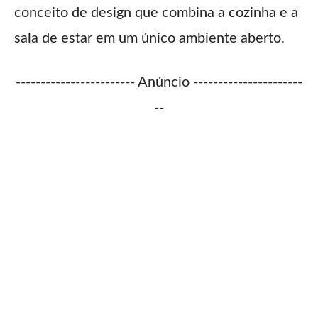
conceito de design que combina a cozinha e a
sala de estar em um único ambiente aberto.
------------------------ Anúncio ----------------------
--