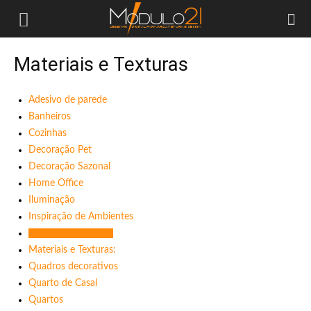
Módulo21
Materiais e Texturas
Adesivo de parede
Banheiros
Cozinhas
Decoração Pet
Decoração Sazonal
Home Office
Iluminação
Inspiração de Ambientes
Materiais e Texturas
Materiais e Texturas:
Quadros decorativos
Quarto de Casal
Quartos