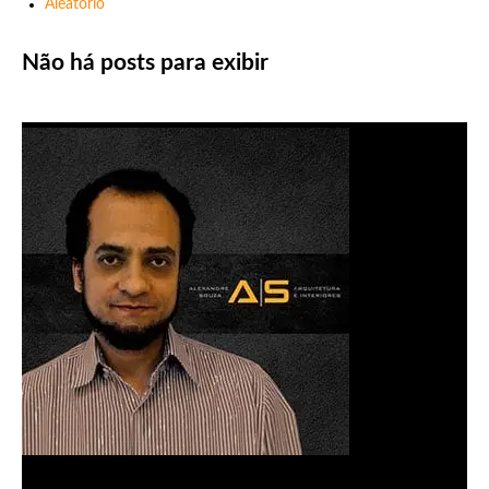
Aleatório
Não há posts para exibir