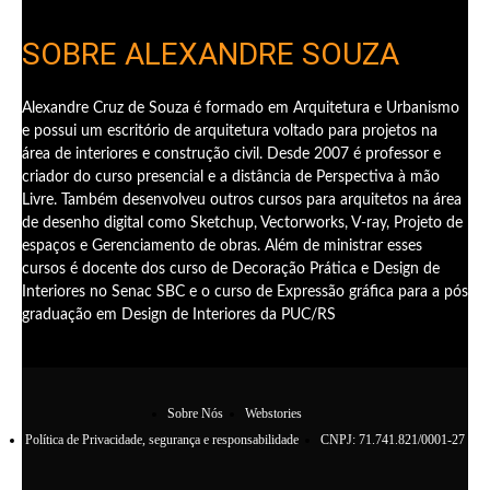
SOBRE ALEXANDRE SOUZA
Alexandre Cruz de Souza é formado em Arquitetura e Urbanismo
e possui um escritório de arquitetura voltado para projetos na
área de interiores e construção civil. Desde 2007 é professor e
criador do curso presencial e a distância de Perspectiva à mão
Livre. Também desenvolveu outros cursos para arquitetos na área
de desenho digital como Sketchup, Vectorworks, V-ray, Projeto de
espaços e Gerenciamento de obras. Além de ministrar esses
cursos é docente dos curso de Decoração Prática e Design de
Interiores no Senac SBC e o curso de Expressão gráfica para a pós
graduação em Design de Interiores da PUC/RS
Sobre Nós
Webstories
Política de Privacidade, segurança e responsabilidade
CNPJ: 71.741.821/0001-27